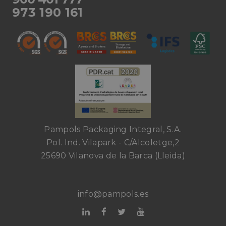
973 190 161
Pampols Packaging Integral, S.A.
Pol. Ind. Vilapark - C/Alcoletge,2
25690 Vilanova de la Barca (Lleida)
info@pampols.es