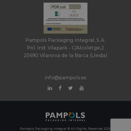
Pampols Packaging Integral, S.A.
Pol. Ind. Vilapark - C/Alcoletge,2
25690 Vilanova de la Barca (Lleida)
info@pampols.es
Pampols Packaging Integral © All Rights Reserved 2026