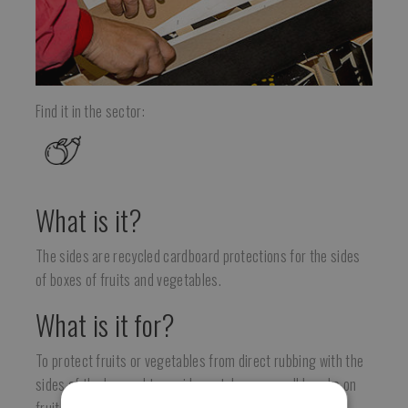
Find it in the sector:
What is it?
The sides are recycled cardboard protections for the sides
of boxes of fruits and vegetables.
What is it for?
To protect fruits or vegetables from direct rubbing with the
sides of the box and to avoid scratches or small knocks on