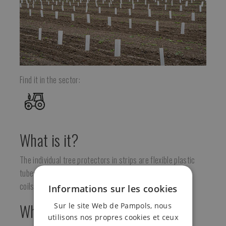
Find it in the sector:
What is it?
The individual tree protectors in strips are flexible plastic
tubes up to 45 cm high and 15 cm wide. Also available in
coils to cut to the desired size.
Informations sur les cookies
What is it for?
Sur le site Web de Pampols, nous
utilisons nos propres cookies et ceux