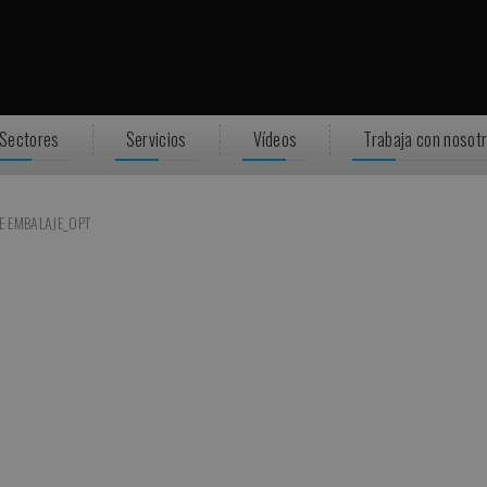
Sectores
Servicios
Vídeos
Trabaja con nosot
E EMBALAJE_OPT