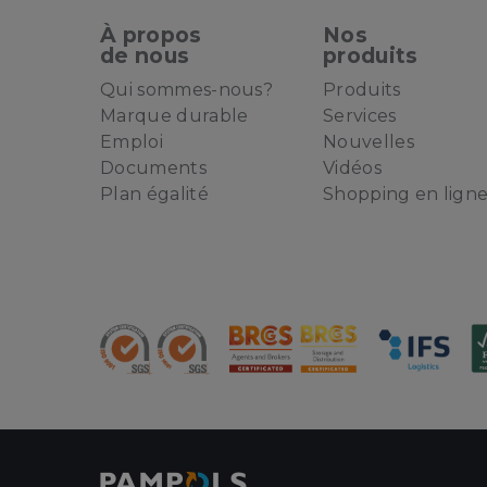
À propos
Nos
de nous
produits
Qui sommes-nous?
Produits
Marque durable
Services
Emploi
Nouvelles
Documents
Vidéos
Plan égalité
Shopping en lign