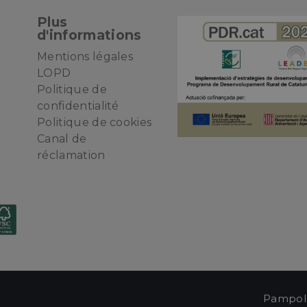
Plus
d'informations
Mentions légales
LOPD
Politique de
confidentialité
e
Politique de cookies
Canal de
réclamation
Pampols