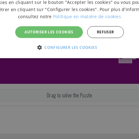
kies en cliquant sur le bouton "Accepter les cookies" ou vous po
rer en cliquant sur "Configurer les cookies". Pour plus d'infor
consultez notre
Politique en matière de cookies
AUTORISER LES COOKIES
REFUSER
CONFIGURER LES COOKIES
TRICTEMENT NÉCESSAIRES
PERFORMANCE
FONCTIONN
Drag to solve the Puzzle